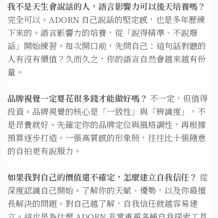
我不是天生會說話的人，語言影響力可以後天培養嗎？
完全可以。ADORN 自己說話的堅定感，也是多年歷練
下來的。語言影響力的培養，從「說得精準、不說廢
話」開始練習。每次開口前，先問自己：這句話對聽的
人有沒有價值？久而久之，你的語言自然會越來越有份
量。
品牌視覺一定要花很多錢才能做好嗎？
不一定，但值得
投資。品牌視覺的核心是「一致性」與「辨識度」，不
是昂貴就好。先確定你的品牌定位與風格調性，再根據
預算逐步打造。一張高質感的形象照，往往比十張隨意
的自拍更有說服力。
如果我對自己的價值還不確定，怎麼建立自我信任？
從
深度認識自己開始。了解你的天賦、優勢，以及你最擅
長解決的問題。對自己越了解，自我信任就越容易建
立。這也是為什麼 ADORN 非常重視各種自我探索工具