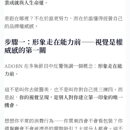
業成就與人生命運。
差距在哪裡？不在於誰更努力，而在於誰懂得經營自己
的品牌權威感。
步驟一：形象走在能力前——視覺是權
威感的第一關
ADORN 在多集節目中反覆強調一個概念：
形象走在能
力前。
這不是叫你去做醫美，也不是叫你對自己挑三揀四。而
是說，
你的視覺呈現，是別人對你建立第一印象的唯一
機會。
想想你平常的消費行為——你買東西會不會看包裝？你
選餐廳會不會被漂亮的擺盤吸引？大部分人都會。這不