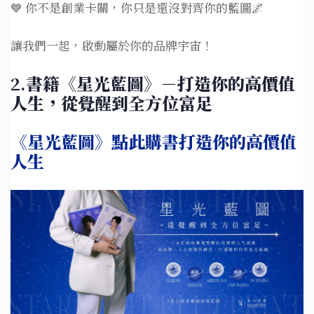
💙 你不是創業卡關，你只是還沒對齊你的藍圖🌌
讓我們一起，啟動屬於你的品牌宇宙！
2.
書籍《星光藍圖》－打造你的高價值
人生，從覺醒到全方位富足
《星光藍圖》點此購書打造你的高價值
人生