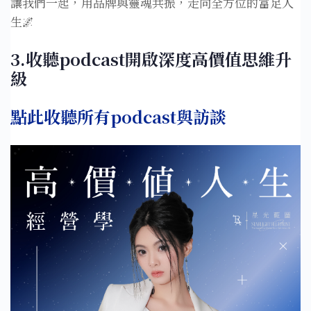
讓我們一起，用品牌與靈魂共振，走向全方位的富足人
生🌌
3.收聽podcast開啟深度高價值思維升
級
點此收聽所有podcast與訪談