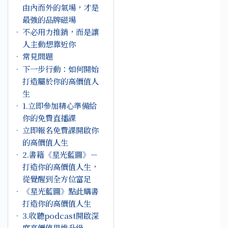
由內而外的氣場，才是
最強的品牌磁場
不必用力推銷，而是讓
人主動想靠近你
常見問題
下一步行動：如何開始
打造屬於你的高價值人
生
1.立即參加精心準備給
你的免費直播課
立即報名免費課開啟你
的高價值人生
2.書籍《星光藍圖》－
打造你的高價值人生，
從覺醒到全方位富足
《星光藍圖》點此購書
打造你的高價值人生
3.收聽podcast開啟深
度高價值思維升級