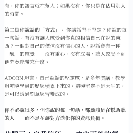
有，你的語言就在幫人；如果沒有，你只是在佔用別人
的時間。
第二是你說話的「方式」。
你講話堅不堅定？你說的每
一句話，有沒有讓人感受到你真的相信自己在說的東
西？一個對自己的價值沒有信心的人，說話會有一種
「飄」的感覺——沒有重心、沒有立場，讓人感受不到
他究竟能帶來什麼。
ADORN 坦言，自己說話的堅定感，是多年演講、教學
與輔導學員的歷練積累下來的。這種堅定不是天生的，
是可以透過刻意練習養成的。
你不必說很多，但你說的每一句話，都應該是在幫助聽
的人——而不是在讓對方消化你的資訊負擔。