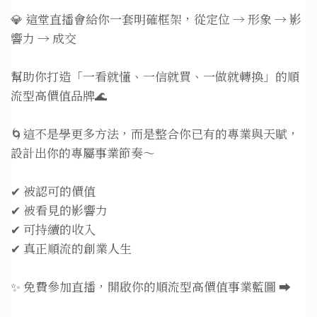
💎 這堂直播會給你一套明確框架，從定位 → 形象 → 影
響力 → 成交
幫助你打造「一看就懂、一信就買、一做就轉換」的順
流型高價值品牌🌊
🌀這不是學更多方法，而是整合你已有的專業與天賦，
設計出你的專屬事業節奏～
✔ 被認可的價值
✔ 被看見的影響力
✔ 可持續的收入
✔ 真正順流的創業人生
✨ 免費參加直播，開啟你的順流型高價值事業藍圖 ➡