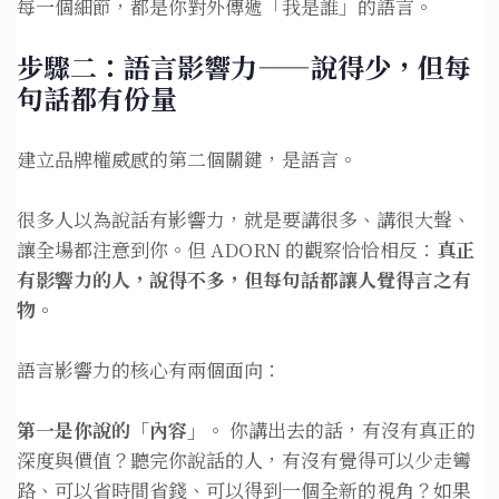
每一個細節，都是你對外傳遞「我是誰」的語言。
步驟二：語言影響力——說得少，但每
句話都有份量
建立品牌權威感的第二個關鍵，是語言。
很多人以為說話有影響力，就是要講很多、講很大聲、
讓全場都注意到你。但 ADORN 的觀察恰恰相反：
真正
有影響力的人，說得不多，但每句話都讓人覺得言之有
物。
語言影響力的核心有兩個面向：
第一是你說的「內容」。
你講出去的話，有沒有真正的
深度與價值？聽完你說話的人，有沒有覺得可以少走彎
路、可以省時間省錢、可以得到一個全新的視角？如果