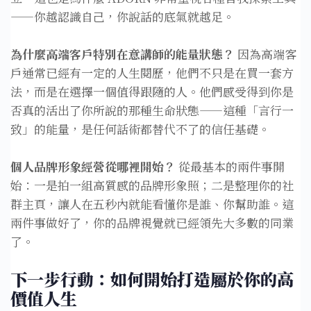
——你越認識自己，你說話的底氣就越足。
為什麼高端客戶特別在意講師的能量狀態？
因為高端客
戶通常已經有一定的人生閱歷，他們不只是在買一套方
法，而是在選擇一個值得跟隨的人。他們感受得到你是
否真的活出了你所說的那種生命狀態——這種「言行一
致」的能量，是任何話術都替代不了的信任基礎。
個人品牌形象經營從哪裡開始？
從最基本的兩件事開
始：一是拍一組高質感的品牌形象照；二是整理你的社
群主頁，讓人在五秒內就能看懂你是誰、你幫助誰。這
兩件事做好了，你的品牌視覺就已經領先大多數的同業
了。
下一步行動：如何開始打造屬於你的高
價值人生