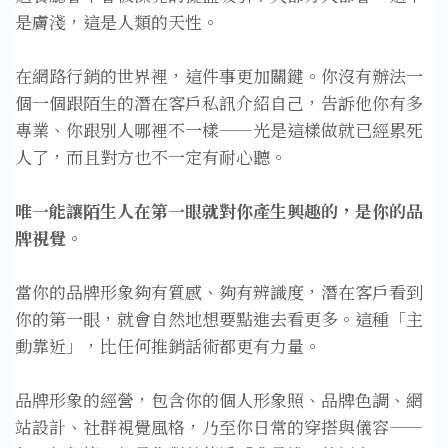
是膚淺，這是人類的天性。
在網路行銷的世界裡，這件事更加關鍵。你沒有辦法一
個一個跟陌生的潛在客戶私訊介紹自己，告訴他你有多
專業、你跟別人哪裡不一樣——光是這樣做就已經累死
人了，而且對方也不一定有耐心聽。
唯一能讓陌生人在第一眼就對你產生興趣的，是你的品
牌視覺。
當你的品牌形象夠有質感、夠有辨識度，潛在客戶看到
你的第一眼，就會自然地想要點進去看更多。這種「主
動靠近」，比任何推銷話術都更有力量。
品牌形象的經營，包含你的個人形象照、品牌色調、網
站設計、社群視覺風格，乃至你日常的穿搭與儀容——