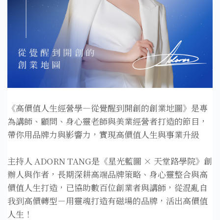
《高價值人生經營學—從覺醒到開創的創業地圖》是專
為講師、顧問、身心靈老師與美業經營者打造的節目，
帶你用品牌力與影響力，實現高價值人生與事業升級
主持人 ADORN TANG是《星光藍圖 × 天堂路學院》創
辦人與作者，長期深耕高端品牌策略、身心靈整合與高
價值人生打造，已協助數百位創業者與講師，從混亂自
我到高價轉型－用靈魂打造有磁場的品牌，活出高價值
人生！