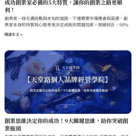
成功創業家必備的5大特質，讓你的創業之路更順
利！
創業是一條充滿挑戰與未知的道路，不僅需要市場機會與資源，創
業者本身的特質與心態更是決定成敗的關鍵因素。根據統計，90%
閱讀全文 »
創業思維決定你的成功！9大關鍵思維，助你突破創
業瓶頸