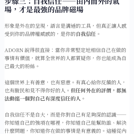
步驟三：自我信任——由內而外的氣
場，才是最強的品牌磁場
形象是外在的呈現，語言是溝通的工具，但真正讓人感
受到你的品牌權威感的，是你的
自我信任
。
ADORN 說得很直接：當你非常堅定地相信自己在做的
事情有價值，就算全世界的人都質疑你，你也能成為自
己最大的粉絲。
這個世界上有善意，也有惡意。有真心給你反饋的人，
也有酸民和見不得你好的人。
但任何外在的評價，都無
法動搖一個對自己有深度信任的人。
自我信任不是自大，而是你對自己有足夠深的認識——
你知道自己的強項在哪裡，你知道自己能幫助誰、解決
什麼問題，你知道你在做的事情是有意義的。這種從內