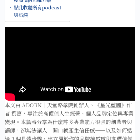
點此收聽所有podcast
與訪談
本文由 ADORN｜天堂路學院創辦人、《星光藍圖》作
者 撰寫，專注於高價值人生經營、個人品牌定位與專業
變現。本篇將分享為什麼許多專業能力很強的創業者與
講師，卻無法讓人一開口就產生信任感——以及如何透
過 3 個具體步驟，建立屬於你的品牌權威感與高價值氣