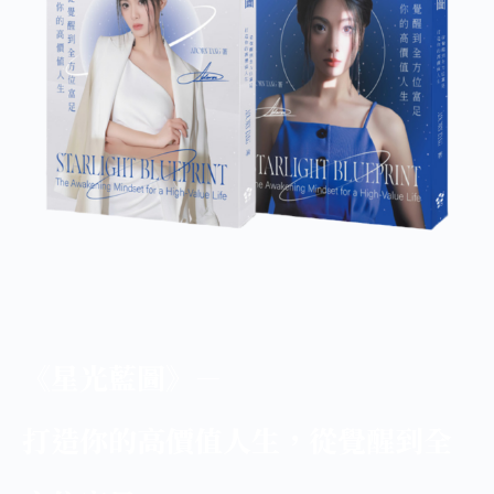
《星光藍圖》－
打造你的高價值人生，從覺醒到全