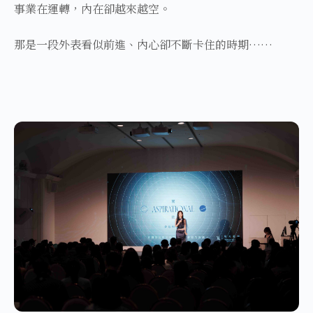
事業在運轉，內在卻越來越空。
那是一段外表看似前進、內心卻不斷卡住的時期……​