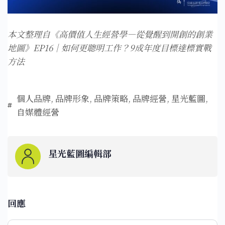
本文整理自《高價值人生經營學—從覺醒到開創的創業
地圖》EP16｜如何更聰明工作？9成年度目標達標實戰
方法
個人品牌
,
品牌形象
,
品牌策略
,
品牌經營
,
星光藍圖
,
自媒體經營
星光藍圖編輯部
回應