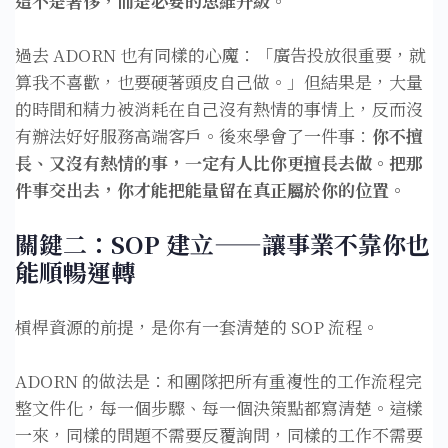
這不是奢侈，而是必要的思維升級。
過去 ADORN 也有同樣的心魔：「廣告投放很重要，就
算我不喜歡，也要硬著頭皮自己做。」但結果是，大量
的時間和精力被消耗在自己沒有熱情的事情上，反而沒
有辦法好好服務高端客戶。後來學會了一件事：
你不擅
長、又沒有熱情的事，一定有人比你更擅長去做。把那
件事交出去，你才能把能量留在真正屬於你的位置。
關鍵二：SOP 建立——讓事業不靠你也
能順暢運轉
槓桿資源的前提，是你有一套清楚的 SOP 流程。
ADORN 的做法是：和團隊把所有重複性的工作流程完
整文件化，每一個步驟、每一個決策點都寫清楚。這樣
一來，同樣的問題不需要反覆詢問，同樣的工作不需要