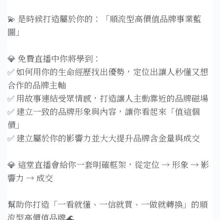
💫 是時候打造屬於你的：「順流型高價值品牌事業藍
圖」
💎 免費直播中你將學到：
✅ 如何用你的生命經歷找出優勢，定位出讓人秒懂又想
合作的品牌主軸
✅ 用故事連結受眾情感，打造讓人主動靠近的品牌磁場
✅ 建立一致的品牌形象與內容，讓你看起來「值這個
價」
✅ 建立屬於你的影響力並大大提升品牌含金量與成交
💎 這堂直播會給你一套明確框架，從定位 → 形象 → 影
響力 → 成交
幫助你打造「一看就懂、一信就買、一做就轉換」的順
流型高價值品牌🌊