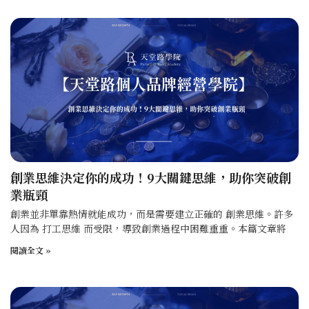
創業思維決定你的成功！9大關鍵思維，助你突破創
業瓶頸
創業並非單靠熱情就能成功，而是需要建立正確的 創業思維。許多
人因為 打工思維 而受限，導致創業過程中困難重重。本篇文章將
閱讀全文 »