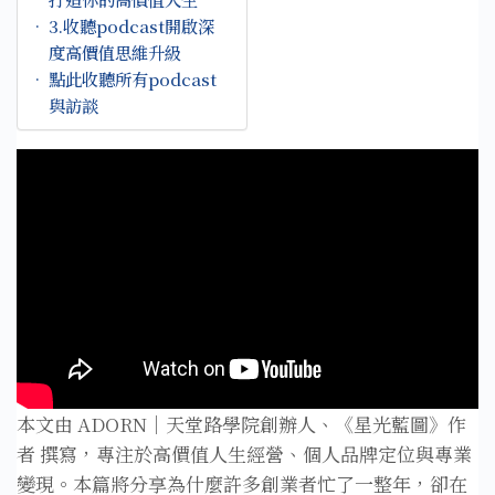
3.收聽podcast開啟深
度高價值思維升級
點此收聽所有podcast
與訪談
本文由 ADORN｜天堂路學院創辦人、《星光藍圖》作
者 撰寫，專注於高價值人生經營、個人品牌定位與專業
變現。本篇將分享為什麼許多創業者忙了一整年，卻在