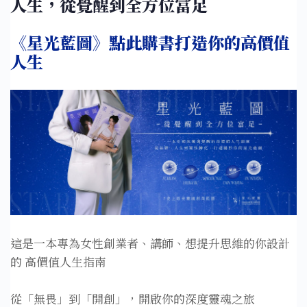
人生，從覺醒到全方位富足
《星光藍圖》點此購書打造你的高價值
人生
這是一本專為女性創業者、講師、想提升思維的你設計
的 高價值人生指南
從「無畏」到「開創」，開啟你的深度靈魂之旅