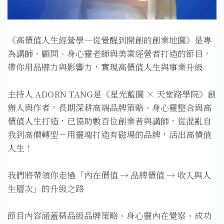
《高價值人生經營學—從覺醒到開創的創業地圖》是專
為講師、顧問、身心靈老師與美業經營者打造的節目，
帶你用品牌力與影響力，實現高價值人生與事業升級
主持人 ADORN TANG是《星光藍圖 × 天堂路學院》創
辦人與作者，長期深耕高端品牌策略、身心靈整合與高
價值人生打造，已協助數百位創業者與講師，從混亂自
我到高價轉型－用靈魂打造有磁場的品牌，活出高價值
人生！
我們將帶領你走過「內在價值 → 品牌價值 → 收入與人
生層次」的升級之路
節目內容涵蓋精品級品牌策略、身心靈內在覺察、成功