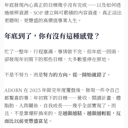
年底發現內心真正的目標幾乎沒有完成——以及如何透
過槓桿資源、SOP 建立與可累積的內容資產，真正活出
更聰明、更豐盛的高價值事業人生。
年底到了，你有沒有這種感覺？
忙了一整年，行程塞滿、事情做不完，但年底一回頭，
卻發現年初寫下的那些目標，大多數還停在原地。
不是不努力，而是
努力的方向，從一開始就錯了。
ADORN 在 2025 年做完年度覆盤後，發現一件令自己
都驚喜的事：年初寫下的目標——營收、閱讀計畫、體
脂肪、人際關係、自我成長——幾乎全部實現了。而
且，不是靠爆肝換來的，是
越做越精、越做越輕鬆，反
而比以前更豐盛富足。