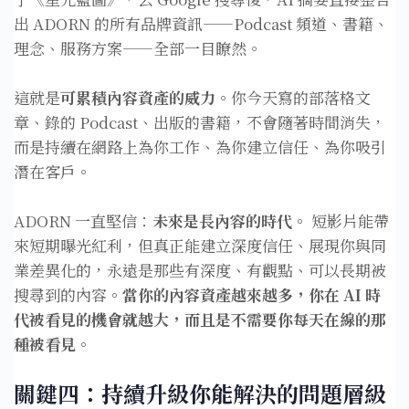
出 ADORN 的所有品牌資訊——Podcast 頻道、書籍、
理念、服務方案——全部一目瞭然。
這就是
可累積內容資產的威力
。你今天寫的部落格文
章、錄的 Podcast、出版的書籍，不會隨著時間消失，
而是持續在網路上為你工作、為你建立信任、為你吸引
潛在客戶。
ADORN 一直堅信：
未來是長內容的時代。
短影片能帶
來短期曝光紅利，但真正能建立深度信任、展現你與同
業差異化的，永遠是那些有深度、有觀點、可以長期被
搜尋到的內容。
當你的內容資產越來越多，你在 AI 時
代被看見的機會就越大，而且是不需要你每天在線的那
種被看見。
關鍵四：持續升級你能解決的問題層級