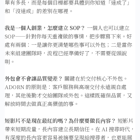
單有多長，而是每個目標都要具體到你知道「達成了」
和「沒達成」的差別在哪裡。
我是一個人創業，怎麼建立 SOP？
一個人也可以建立
SOP——針對你每天重複做的事情，把步驟寫下來。好
處有兩個：一是讓你更清楚哪些事可以外包；二是當你
未來組建團隊時，流程已經準備好了，不需要從頭說
明。
外包會不會讓品質變差？
關鍵在於交付核心不外包。
ADORN 的原則是：客戶服務與高端交付永遠親自處
理，其他後勤才交給團隊或外包。這樣既確保品質，又
解放時間去做真正高價值的事。
短影片不是現在最紅的嗎？為什麼要做長內容？
短影片
帶來短期流量，長內容建立長期信任。在 AI 搜尋時代，
有深度的長內容更容易被摘要呈現給搜尋者，也更能展