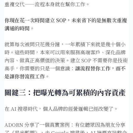
重複交代——流程本身就在幫你工作。
你現在花一次時間建立 SOP，未來省下的是無數次重複
溝通的時間。
就算每次被問只花幾分鐘，一年累積下來就是幾十個小
時。這些時間，本來可以用來服務高端客戶、深化品牌
內容、做真正高價值的決策。建立 SOP 不需要你是技術
高手，你需要的只是一個意識：
讓流程替你工作，而不
是讓你替流程工作。
關鍵三：把曝光轉為可累積的內容資產
在 AI 搜尋時代，個人品牌的經營邏輯已經改變了。
ADORN 分享了一個真實案例：有位聽眾因為朋友分享
了《星光藍圖》，去 Google 搜尋後，AI 摘要直接整合