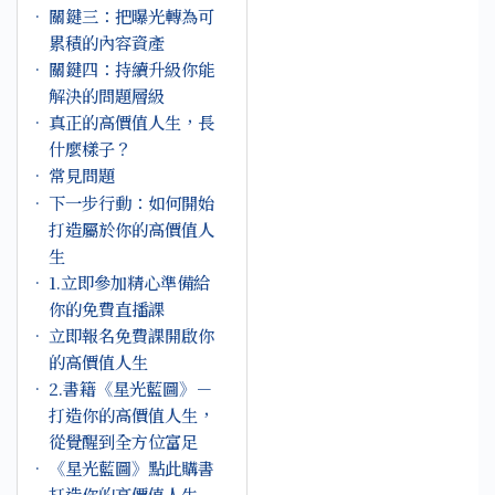
關鍵三：把曝光轉為可
累積的內容資產
關鍵四：持續升級你能
解決的問題層級
真正的高價值人生，長
什麼樣子？
常見問題
下一步行動：如何開始
打造屬於你的高價值人
生
1.立即參加精心準備給
你的免費直播課
立即報名免費課開啟你
的高價值人生
2.書籍《星光藍圖》－
打造你的高價值人生，
從覺醒到全方位富足
《星光藍圖》點此購書
打造你的高價值人生