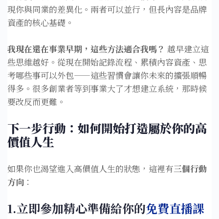
現你與同業的差異化。兩者可以並行，但長內容是品牌
資產的核心基礎。
我現在還在事業早期，這些方法適合我嗎？
越早建立這
些思維越好。從現在開始記錄流程、累積內容資產、思
考哪些事可以外包——這些習慣會讓你未來的擴張順暢
得多。很多創業者等到事業大了才想建立系統，那時候
要改反而更難。
下一步行動：如何開始打造屬於你的高
價值人生
如果你也渴望進入高價值人生的狀態，這裡有
三個行動
方向
：
1.立即參加精心準備給你的
免費直播課