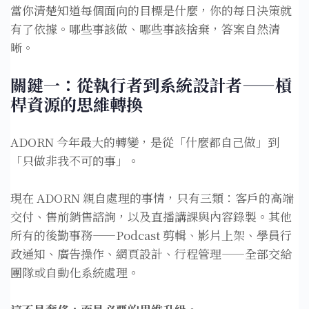
當你清楚知道每個面向的目標是什麼，你的每日決策就
有了依據。哪些事該做、哪些事該捨棄，答案自然清
晰。
關鍵一：從執行者到系統設計者——槓
桿資源的思維轉換
ADORN 今年最大的轉變，是從「什麼都自己做」到
「只做非我不可的事」。
現在 ADORN 親自處理的事情，只有三類：客戶的高端
交付、售前銷售諮詢，以及直播講課與內容錄製。其他
所有的後勤事務——Podcast 剪輯、影片上架、學員行
政通知、廣告操作、網頁設計、行程管理——全部交給
團隊或自動化系統處理。