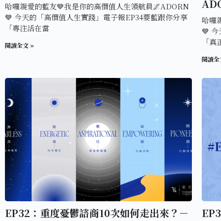
AD
哈囉親愛的藍友💙我是你的高價值人生領航員🌌ADORN
💙 今天的「高價值人生實踐」電子報EP34要藍跟你分享
哈囉
「專注活在當
💙
「真
閱讀全文 »
閱讀全
EP32：重度憂鬱諮商10次如何走出來？－
EP