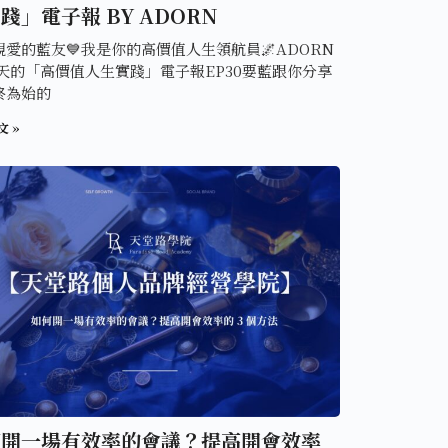
踐」電子報 BY ADORN
親愛的藍友💙我是你的高價值人生領航員🌌ADORN
 今天的「高價值人生實踐」電子報EP30要藍跟你分享
終為始的
文 »
何開一場有效率的會議？提高開會效率