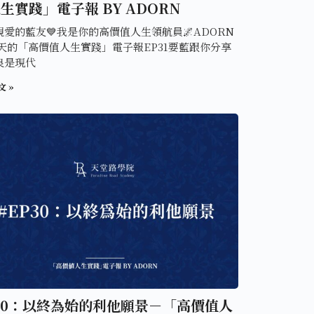
生實踐」電子報 BY ADORN
親愛的藍友💙我是你的高價值人生領航員🌌ADORN
 今天的「高價值人生實踐」電子報EP31要藍跟你分享
良是現代
文 »
30：以終為始的利他願景－「高價值人