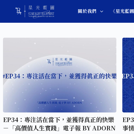
關於我們
《星光藍
EP34：專注活在當下，並獲得真正的快樂
EP
－「高價值人生實踐」電子報 BY ADORN
事情