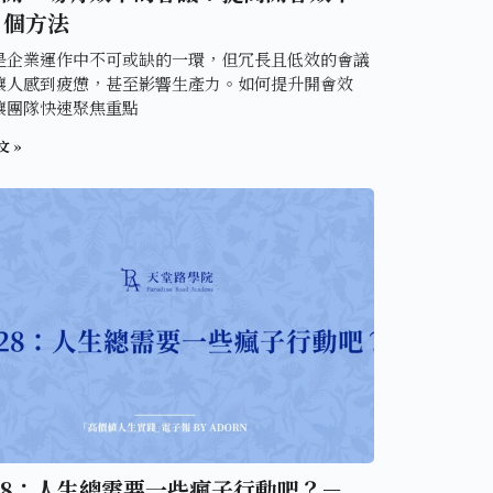
3 個方法
是企業運作中不可或缺的一環，但冗長且低效的會議
讓人感到疲憊，甚至影響生產力。如何提升開會效
讓團隊快速聚焦重點
文 »
28：人生總需要一些瘋子行動吧？－