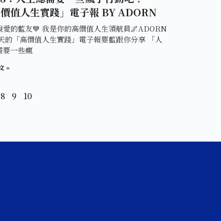
價值人生實踐」電子報 BY ADORN
愛的藍友💙 我是你的高價值人生領航員🌌ADORN
 今天的「高價值人生實踐」電子報要藍跟你分享 「人
需要一些瘋
文 »
8
9
10