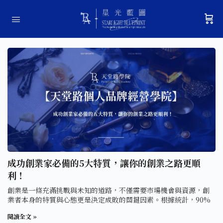
成功創業家必備的5大特質，讓你的創業之路更順
利！
創業是一條充滿挑戰與未知的道路，不僅需要市場機會與資源，創
業者本身的特質與心態更是決定成敗的關鍵因素。根據統計，90%
閱讀全文 »