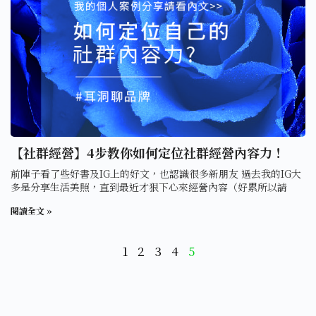
【社群經營】4步教你如何定位社群經營內容力！
前陣子看了些好書及IG上的好文，也認識很多新朋友 過去我的IG大
多是分享生活美照，直到最近才狠下心來經營內容（好累所以請
閱讀全文 »
1
2
3
4
5