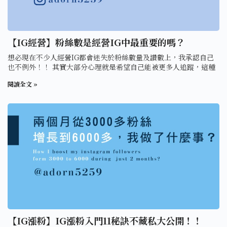
【IG經營】粉絲數是經營IG中最重要的嗎？
想必現在不少人經營IG都會迷失於粉絲數量及讚數上，我承認自己
也不例外！！ 其實大部分心理就是希望自己能被更多人追蹤，這種
閱讀全文 »
【IG漲粉】IG漲粉入門11秘訣不藏私大公開！！