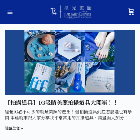
【拍攝道具】IG吸睛美照拍攝道具大開箱！！
經營IG必不可少的就是美照的產出！但拍攝道具到底怎麼選也有學
問 本篇就來跟大家分享我平常常用的拍攝道具，讓畫面大加分！
閱讀全文 »