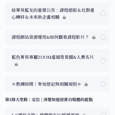
給菁英藍友的重要公告：課程絕版＆社群重
心轉移＆未來新企畫相關
課程網站資源運用&如何觀看課程影片？
藍色菁英專屬ZOOM虛擬背景圖&人賣名片
＊教練時間｜參加登記與相關規則＊
第1條天堂路：定位 | 清楚知道經營自媒體的起點
1-0課前必做：截圖現在IG帳號頁面