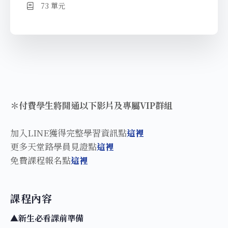
73 單元
＊付費學生將開通以下影片及專屬VIP群組
加入LINE獲得完整學習資訊點
這裡
更多天堂路學員見證點
這裡
免費課程報名點
這裡
課程內容
▲新生必看課前準備