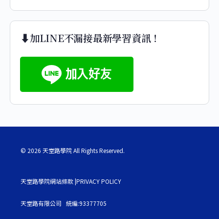
⬇️加LINE不漏接最新學習資訊！
© 2026 天堂路學院 All Rights Reserved.
天堂路學院網站條款 |PRIVACY POLICY
天堂路有限公司 統編:93377705