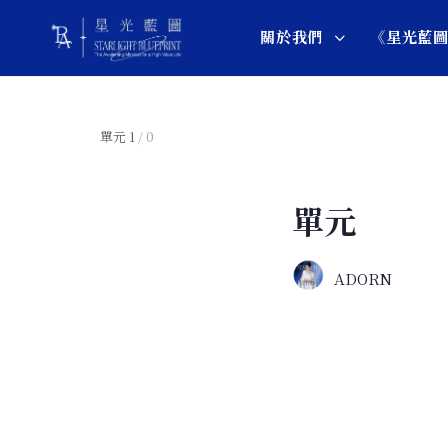
關於我們
《星光藍
單元 1
/ 0
單元
ADORN