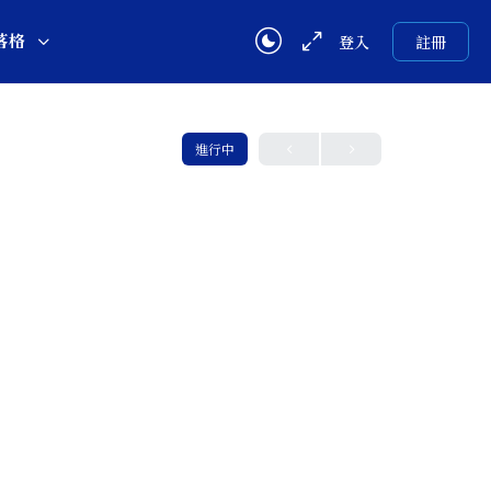
落格
登入
註冊
進行中