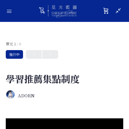
單元 1
/ 0
進行中
學習推薦集點制度
ADORN