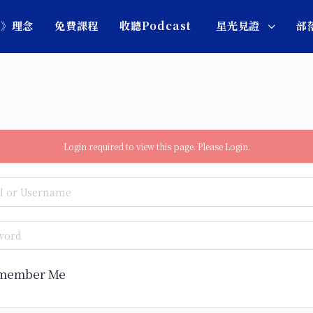
圖》理念
免費課程
收聽Podcast
星光見證
部
Login required to view this page. Please
Login
.
member Me