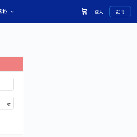
落格
登入
註冊