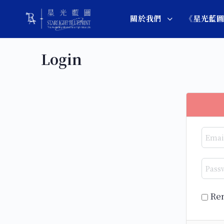
關於我們
《星光藍
Login
Re