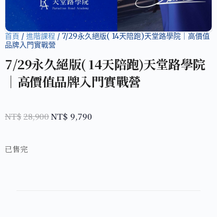
首頁
/
進階課程
/ 7/29永久絕版( 14天陪跑)天堂路學院｜高價值
品牌入門實戰營
7/29永久絕版( 14天陪跑)天堂路學院
｜高價值品牌入門實戰營
NT$
28,900
NT$
9,790
已售完