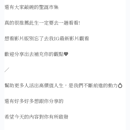
還有大家敲碗的聖誕市集
真的很推薦此生一定要去一趟看看!
想看影片版別忘了去我IG最新影片觀看
歡迎分享出去補充你的觀點
💙
／
幫助更多人活出高價值人生，是我們不斷前進的動力💍
還有好多好多想跟你分享的
希望今天的內容對你有所啟發