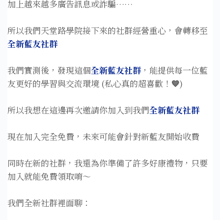
加上越來越多廣告訊息或詐騙……
所以我們天堂路學院接下來的社群經營重心，會轉移至
全新藍友社群
我們實測後，發現這個
全新藍友社群
，能提供每一位藍
友更好的學習與交流環境 (私心真的超喜歡！
💙
)
所以我想在這邊再次邀請你加入到我們
全新藍友社群
現在加入完全免費，未來可能會針對新藍友開始收費
同時在新的社群，我還為你準備了許多好康禮物，只要
加入就能免費領取唷～
我們全新社群裡面聊：