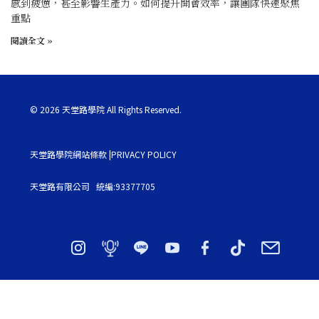
感到疲憊，甚至影響生產力。如何提升開會效率，讓團隊快速聚焦
重點
閱讀全文 »
© 2026 天堂路學院 All Rights Reserved.
天堂路學院網站條款 |PRIVACY POLICY
天堂路有限公司 統編:93377705