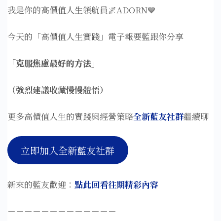
我是你的高價值人生領航員🌌ADORN💙
今天的「高價值人生實踐」電子報要藍跟你分享
「
克服焦慮最好的方法
」
（強烈建議收藏慢慢體悟）
更多高價值人生的實踐與經營策略
全新藍友社群
繼續聊
立即加入全新藍友社群
新來的藍友歡迎：
點此回看往期精彩內容
－－－－－－－－－－－－－