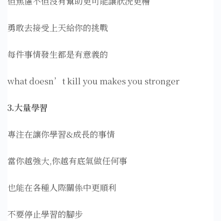
但焦慮不但沒有幫助更可能讓狀況更糟
勇敢去接受上天給你的挑戰
每件事情發生都是有意義的
what doesn’t kill you makes you stronger
3.大量學習
專注在讓你學習&成長的事情
當你越強大,你越有底氣做任何事
也能在各種人際關係中更順利
不要停止學習的腳步