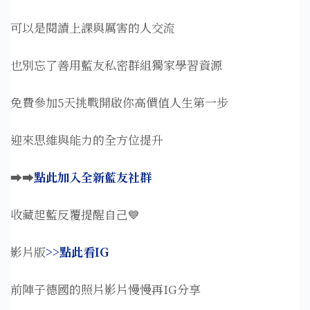
可以是閱讀上課與厲害的人交流
也別忘了善用藍友私密群組獨家學習資源
免費參加5天挑戰開啟你高價值人生第一步
迎來思維與能力的全方位提升
➡️➡️
點此加入全新藍友社群
收藏起藍反覆提醒自己💙
影片版
>>點此看IG
前陣子德國的照片影片慢慢再IG分享