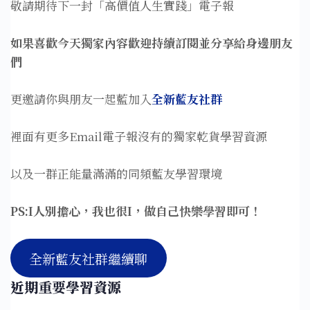
敬請期待下一封「高價值人生實踐」電子報
如果喜歡今天獨家內容歡迎持續訂閱並分享給身邊朋友
們
更邀請你與朋友一起藍加入
全新藍友社群
裡面有更多Email電子報沒有的獨家乾貨學習資源
以及一群正能量滿滿的同頻藍友學習環境
PS:I人別擔心，我也很I，做自己快樂學習即可！
全新藍友社群繼續聊
近期
重要
學習資源