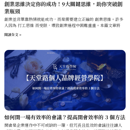
創業思維決定你的成功！9大關鍵思維，助你突破創
業瓶頸
創業並非單靠熱情就能成功，而是需要建立正確的 創業思維。許多
人因為 打工思維 而受限，導致創業過程中困難重重。本篇文章將
閱讀全文 »
如何開一場有效率的會議？提高開會效率的 3 個方法
開會是企業運作中不可或缺的一環，但冗長且低效的會議往往讓人