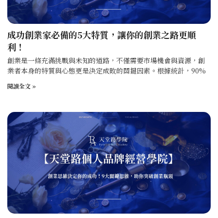
成功創業家必備的5大特質，讓你的創業之路更順
利！
創業是一條充滿挑戰與未知的道路，不僅需要市場機會與資源，創
業者本身的特質與心態更是決定成敗的關鍵因素。根據統計，90%
閱讀全文 »