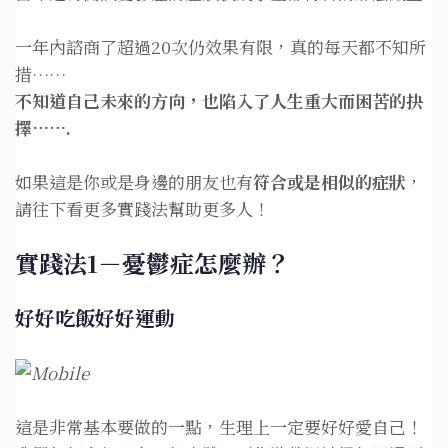
一年內諮商了超過20次仍效果有限，真的每天都不知所
措……⁣
不知道自己未來的方向，也陷入了人生重大而困苦的抉
擇…….
如果這是你或是身邊的朋友也有
符合或是相似的症狀
，
請往下看更多實踐法幫助更多人！
實踐法1－憂鬱症怎麼辦？
好好吃飯好好運動
這是非常基本要做的一點，生理上一定要好好愛自己！⁣