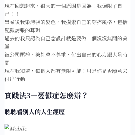
現在回想起來，很大的一個原因是因為：我侷限了自
己！！⁣
畢業後我染誇張的髮色，我摸索自己的穿搭風格，包括
配戴誇張的耳環⁣
過去的我只認為自己念設計就是要做一個沒沒無聞的美
編⁣
被公司壓榨，被社會不尊重，付出自己的心力跟大量時
間……⁣
現在我知道，每個人都有無限可能！只是你是否願意去
付出行動⁣
實踐法3－憂鬱症怎麼辦？
聽聽看別人的人生經歷⁣