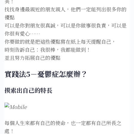
美！⁣
找找身邊最親近的朋友親人，他們一定能列出很多你的
優點⁣
可以是你對朋友很真誠，可以是你做事很負責，可以是
你很有愛心……⁣
你要做的就是把這些優點寫在紙上每天提醒自己，⁣
時刻告訴自己：我很棒，我都能做到！⁣
並且努力拓展自己的優點⁣
實踐法5－憂鬱症怎麼辦？
摸索出自己的特長⁣
每個人生來都有自己的使命，也一定都有自己所長之
處！⁣