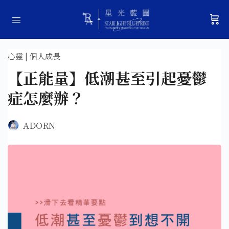
心靈 | 個人成長
【正能量】低潮甚至引起憂鬱
症怎麼辦？
ADORN