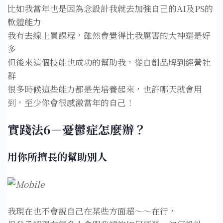
比如我當年也是因為念設計我就去加強自己的AI及PS的
軟體能力⁣
我有去線上買課程，雖然會覺得比我厲害的大神還是好
多⁣
但後來這個技能也成功的幫助我，從自創品牌到經營社
群⁣
很多時候這些能力都是先培養起來，也許哪天就會用
到，至少你會很感激當年的自己！⁣
實踐法6－憂鬱症怎麼辦？
用你所擅長的幫助別人⁣
我現在也不會說自己在某些方面超～～在行，⁣