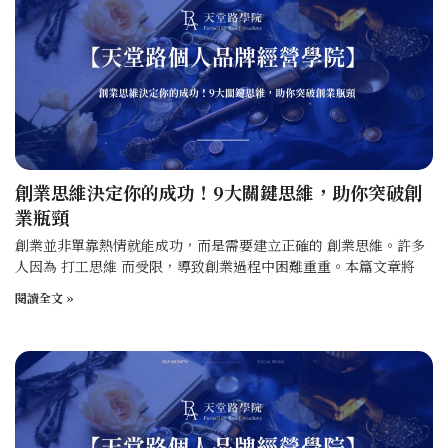
創業思維決定你的成功！9大關鍵思維，助你突破創
業瓶頸
創業並非單靠熱情就能成功，而是需要建立正確的 創業思維。許多
人因為 打工思維 而受限，導致創業過程中困難重重。本篇文章將
閱讀全文 »