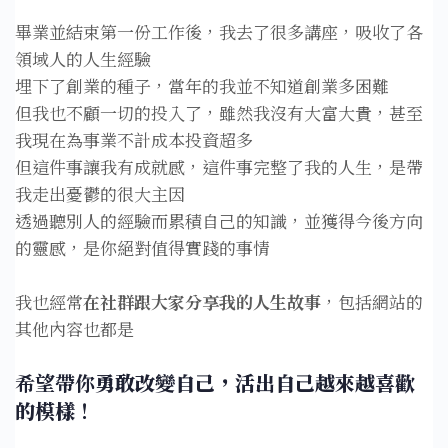
畢業並結束第一份工作後，我去了很多講座，吸收了各
領域人的人生經驗⁣
埋下了創業的種子，當年的我並不知道創業多困難⁣
但我也不顧一切的投入了，雖然我沒有大富大貴，甚至
我現在為事業不計成本投資超多⁣
但這件事讓我有成就感，這件事完整了我的人生，是帶
我走出憂鬱的很大主因⁣
透過聽別人的經驗而累積自己的知識，並獲得今後方向
的靈感，是你絕對值得實踐的事情⁣
我也經常
在社群跟大家分享我的人生故事
，包括網站的
其他內容也都是
希望帶你
勇敢改變自己，活出自己越來越喜歡
的模樣
！