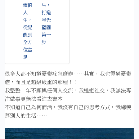
價值
生，
人
打造
生，
星光
從覺
藍圖
醒到
第一
全方
步
位富
足
很多人都不知道憂鬱症怎麼辦……其實，我也得過憂鬱
症⁣，而且是超級嚴重的那種！！
我整整一年不願與任何人交流，我逃避社交，我無法專
注做事更無法看進去書本⁣
不知道自己為何而活，我沒有自己的思考方式，我總羨
慕別人的生活⁣……