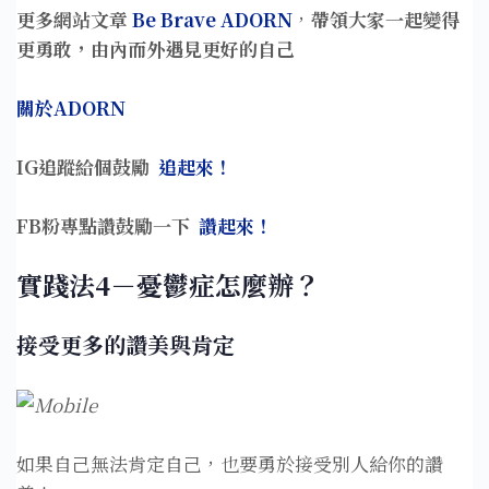
更多網站文章
Be Brave ADORN
，
帶領大家一起變得
更勇敢，由內而外遇見更好的自己
關於ADORN
IG追蹤給個鼓勵
追起來！
FB粉專點讚鼓勵一下
讚起來！
實踐法4－憂鬱症怎麼辦？
接受更多的讚美與肯定⁣
如果自己無法肯定自己，也要勇於接受別人給你的讚