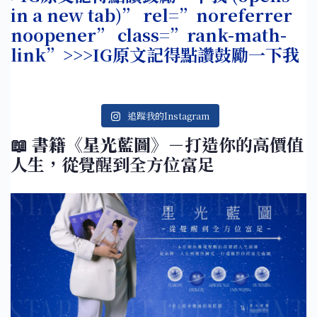
in a new tab)” rel=”noreferrer
noopener” class=”rank-math-
link”>>>IG原文記得點讚鼓勵一下我
追蹤我的Instagram
📖
書籍《星光藍圖》
－打造你的高價值
人生，從覺醒到全方位富足