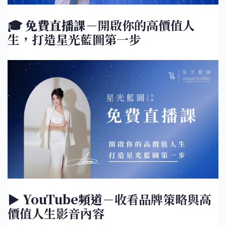
🎓
免費直播課
－開啟你的高價值人
生，打造星光藍圖第一步
▶️
YouTube頻道
－收看品牌策略與高
價值人生影音內容