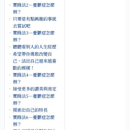
實踐法2－憂鬱症怎麼
辦？
只要是有點興趣的事就
去嘗試吧
實踐法3－憂鬱症怎麼
辦？
聽聽看別人的人生經歷⁣
希望帶你勇敢改變自
己，活出自己越來越喜
歡的模樣！
實踐法4－憂鬱症怎麼
辦？
接受更多的讚美與肯定⁣
實踐法5－憂鬱症怎麼
辦？
摸索出自己的特長⁣
實踐法6－憂鬱症怎麼
辦？