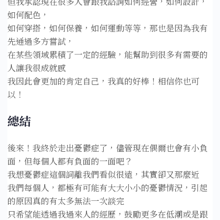
但我承認現在很多人會跟我諮詢如何經營，如何設計，
如何配色，⁣
如何穿搭，如何保養，如何運動等等，那也是因為我有
先通過多方嘗試，⁣
在某些領域累積了一定的經驗，能幫助到很多有需要的
人讓我很成就感⁣
我因此會更加的肯定自己，我真的好棒！相信你也可
以！⁣
總結
後來！我終於走出憂鬱症了，儘管現在偶爾也會有小負
面，但每個人都有負面的一面吧？⁣
我想憂鬱症這個詞離我們看似很遠，其實卻又那麼近
我們每個人，都極有可能有大大小小的憂鬱情況，引起
的原因真的有太多無法一次談完⁣
只希望能透過我過來人的經歷，鼓勵更多在低潮或是跟