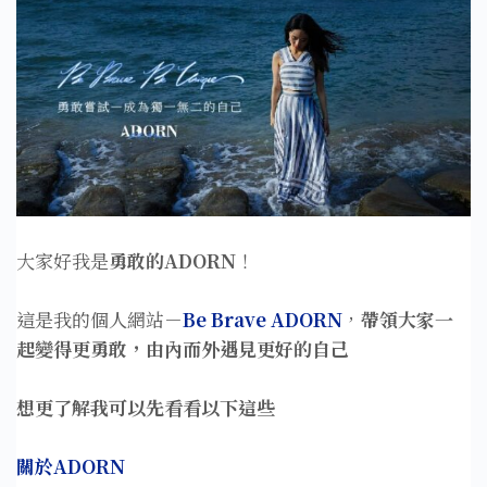
大家好我是
勇敢的ADORN
！
這是我的個人網站－
Be Brave ADORN
，
帶領大家一
起變得更勇敢，由內而外遇見更好的自己
想更了解我可以先看看以下這些
關於ADORN