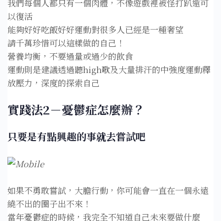
我們每個人都只有一個肉體，不像遊戲裡被怪打趴還可
以復活⁣
能夠好好吃飯好好運動對很多人已經是一種奢望⁣
請千萬珍惜可以這樣做的自己！⁣
營養均衡，不要過量或過少的飲食⁣
運動則是建議透過聽high歌及大量排汗的中強度運動釋
放壓力，深度的探索自己⁣
實踐法2－憂鬱症怎麼辦？
只要是有點興趣的事就去嘗試吧
如果不勇敢嘗試，大膽行動，你可能會一直在一個永遠
繞不出的圈子出不來！⁣
當年憂鬱症的時候，我完全不知道自己未來要做什麼⁣